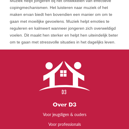
Muziek helpt jongeren bij het ontwikkelen van effectieve
copingmechanismen. Het luisteren naar muziek of het
maken ervan biedt hen bovendien een manier om om te
gaan met moeilijke gevoelens. Muziek helpt emoties te
reguleren en kalmeert wanneer jongeren zich overweldigd
voelen. Dit maakt hen sterker en helpt hen uiteindelijk beter
om te gaan met stressvolle situaties in het dagelijks leven.
Over D3
Voor jeugdigen & ouders
Voor professionals