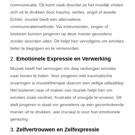
communicatie. Dit komt vaak doordat ze het moeilijk vinden
zich uit te drukken door trauma, verlies, angst of woede.
Echter, muziek biedt een alternatieve
communicatiemethode. Via instrumenten, zingen of
luisteren kunnen jongeren op deze manier gevoelens
zonder woorden uiten. Dit helpt hen vervolgens om emoties
beter te begrijpen en te verwoorden.
2.
Emotionele Expressie en Verwerking
Muziek heeft het vermogen om diep verborgen emoties
naar boven te halen. Voor jongeren met traumatische
ervaringen is muziektherapie daarom een veilige uitlaatklep.
Het luisteren naar of maken van muziek helpt hen om
emoties zoals verdriet, frustratie of vreugde te ervaren. Dit
stelt jongeren in staat om gevoelens op een gecontroleerde
manier uit te drukken, wat cruciaal is voor hun emotionele
genezing.
3.
Zelfvertrouwen en Zelfexpressie