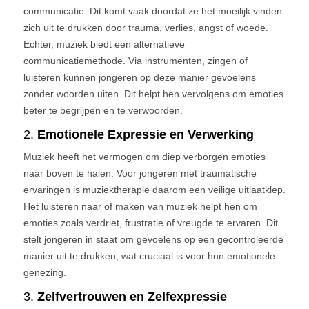
communicatie. Dit komt vaak doordat ze het moeilijk vinden
zich uit te drukken door trauma, verlies, angst of woede.
Echter, muziek biedt een alternatieve
communicatiemethode. Via instrumenten, zingen of
luisteren kunnen jongeren op deze manier gevoelens
zonder woorden uiten. Dit helpt hen vervolgens om emoties
beter te begrijpen en te verwoorden.
2.
Emotionele Expressie en Verwerking
Muziek heeft het vermogen om diep verborgen emoties
naar boven te halen. Voor jongeren met traumatische
ervaringen is muziektherapie daarom een veilige uitlaatklep.
Het luisteren naar of maken van muziek helpt hen om
emoties zoals verdriet, frustratie of vreugde te ervaren. Dit
stelt jongeren in staat om gevoelens op een gecontroleerde
manier uit te drukken, wat cruciaal is voor hun emotionele
genezing.
3.
Zelfvertrouwen en Zelfexpressie