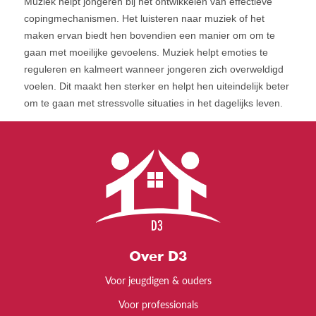
Muziek helpt jongeren bij het ontwikkelen van effectieve
copingmechanismen. Het luisteren naar muziek of het
maken ervan biedt hen bovendien een manier om om te
gaan met moeilijke gevoelens. Muziek helpt emoties te
reguleren en kalmeert wanneer jongeren zich overweldigd
voelen. Dit maakt hen sterker en helpt hen uiteindelijk beter
om te gaan met stressvolle situaties in het dagelijks leven.
Over D3
Voor jeugdigen & ouders
Voor professionals