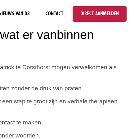
NIEUWS VAN D3
CONTACT
DIRECT AANMELDEN
 wat er vanbinnen
Patrick te Dorsthorst mogen verwelkomen als
iten zonder de druk van praten.
 een stap te groot zijn en verbale therapieën
ontact te maken.
zonder woorden.