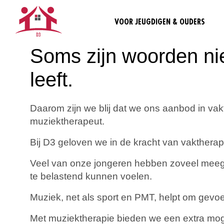
VOOR JEUGDIGEN & OUDERS
Soms zijn woorden nie
leeft.
Daarom zijn we blij dat we ons aanbod in va
muziektherapeut.
Bij D3 geloven we in de kracht van vaktherap
Veel van onze jongeren hebben zoveel meegemaa
te belastend kunnen voelen.
Muziek, net als sport en PMT, helpt om gevo
Met muziektherapie bieden we een extra moge