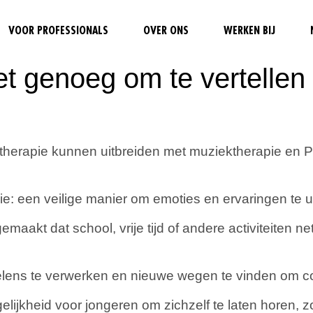
VOOR PROFESSIONALS
OVER ONS
WERKEN BIJ
t genoeg om te vertellen
ktherapie kunnen uitbreiden met muziektherapie en 
ie: een veilige manier om emoties en ervaringen te u
kt dat school, vrije tijd of andere activiteiten net
elens te verwerken en nieuwe wegen te vinden om c
lijkheid voor jongeren om zichzelf te laten horen, 