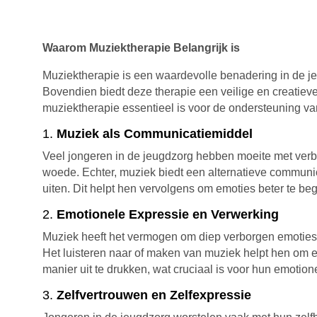
Waarom Muziektherapie Belangrijk is
Muziektherapie is een waardevolle benadering in de j
Bovendien biedt deze therapie een veilige en creatieve
muziektherapie essentieel is voor de ondersteuning va
1.
Muziek als Communicatiemiddel
Veel jongeren in de jeugdzorg hebben moeite met verbal
woede. Echter, muziek biedt een alternatieve communi
uiten. Dit helpt hen vervolgens om emoties beter te be
2.
Emotionele Expressie en Verwerking
Muziek heeft het vermogen om diep verborgen emoties n
Het luisteren naar of maken van muziek helpt hen om emo
manier uit te drukken, wat cruciaal is voor hun emotio
3.
Zelfvertrouwen en Zelfexpressie