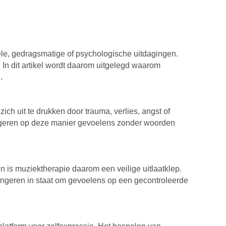
le, gedragsmatige of psychologische uitdagingen.
 In dit artikel wordt daarom uitgelegd waarom
.
ch uit te drukken door trauma, verlies, angst of
ongeren op deze manier gevoelens zonder woorden
 is muziektherapie daarom een veilige uitlaatklep.
t jongeren in staat om gevoelens op een gecontroleerde