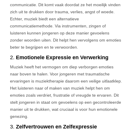
communicatie. Dit komt vaak doordat ze het moeilijk vinden
zich uit te drukken door trauma, verlies, angst of woede.
Echter, muziek biedt een alternatieve
communicatiemethode. Via instrumenten, zingen of
luisteren kunnen jongeren op deze manier gevoelens
zonder woorden uiten. Dit helpt hen vervolgens om emoties
beter te begrijpen en te verwoorden.
2.
Emotionele Expressie en Verwerking
Muziek heeft het vermogen om diep verborgen emoties
naar boven te halen. Voor jongeren met traumatische
ervaringen is muziektherapie daarom een veilige uitlaatklep.
Het luisteren naar of maken van muziek helpt hen om
emoties zoals verdriet, frustratie of vreugde te ervaren. Dit
stelt jongeren in staat om gevoelens op een gecontroleerde
manier uit te drukken, wat cruciaal is voor hun emotionele
genezing.
3.
Zelfvertrouwen en Zelfexpressie