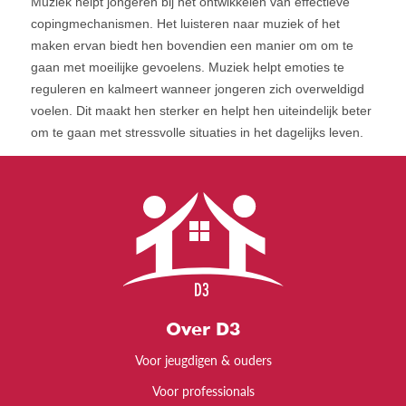
Muziek helpt jongeren bij het ontwikkelen van effectieve
copingmechanismen. Het luisteren naar muziek of het
maken ervan biedt hen bovendien een manier om om te
gaan met moeilijke gevoelens. Muziek helpt emoties te
reguleren en kalmeert wanneer jongeren zich overweldigd
voelen. Dit maakt hen sterker en helpt hen uiteindelijk beter
om te gaan met stressvolle situaties in het dagelijks leven.
Over D3
Voor jeugdigen & ouders
Voor professionals