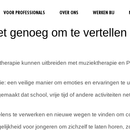
VOOR PROFESSIONALS
OVER ONS
WERKEN BIJ
t genoeg om te vertellen
ktherapie kunnen uitbreiden met muziektherapie en 
ie: een veilige manier om emoties en ervaringen te u
kt dat school, vrije tijd of andere activiteiten net
elens te verwerken en nieuwe wegen te vinden om c
lijkheid voor jongeren om zichzelf te laten horen, 