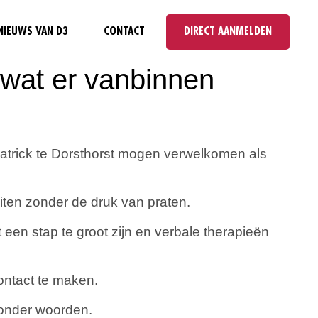
NIEUWS VAN D3
CONTACT
DIRECT AANMELDEN
 wat er vanbinnen
Patrick te Dorsthorst mogen verwelkomen als
iten zonder de druk van praten.
 een stap te groot zijn en verbale therapieën
ontact te maken.
zonder woorden.