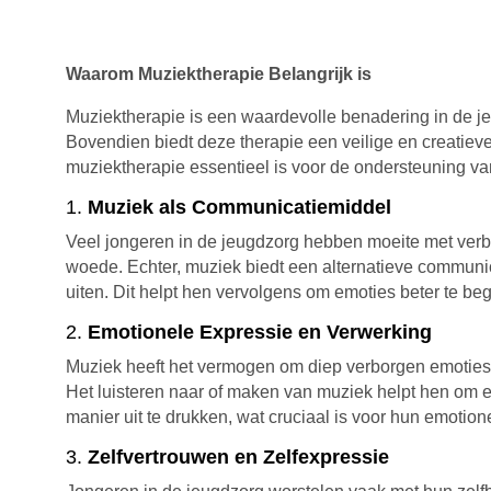
Waarom Muziektherapie Belangrijk is
Muziektherapie is een waardevolle benadering in de j
Bovendien biedt deze therapie een veilige en creatieve
muziektherapie essentieel is voor de ondersteuning va
1.
Muziek als Communicatiemiddel
Veel jongeren in de jeugdzorg hebben moeite met verbal
woede. Echter, muziek biedt een alternatieve communi
uiten. Dit helpt hen vervolgens om emoties beter te be
2.
Emotionele Expressie en Verwerking
Muziek heeft het vermogen om diep verborgen emoties n
Het luisteren naar of maken van muziek helpt hen om emo
manier uit te drukken, wat cruciaal is voor hun emotio
3.
Zelfvertrouwen en Zelfexpressie