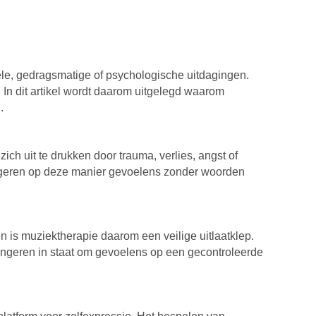
le, gedragsmatige of psychologische uitdagingen.
 In dit artikel wordt daarom uitgelegd waarom
.
ch uit te drukken door trauma, verlies, angst of
ongeren op deze manier gevoelens zonder woorden
 is muziektherapie daarom een veilige uitlaatklep.
t jongeren in staat om gevoelens op een gecontroleerde