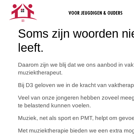
VOOR JEUGDIGEN & OUDERS
Soms zijn woorden nie
leeft.
Daarom zijn we blij dat we ons aanbod in va
muziektherapeut.
Bij D3 geloven we in de kracht van vaktherap
Veel van onze jongeren hebben zoveel meegemaa
te belastend kunnen voelen.
Muziek, net als sport en PMT, helpt om gevo
Met muziektherapie bieden we een extra moge